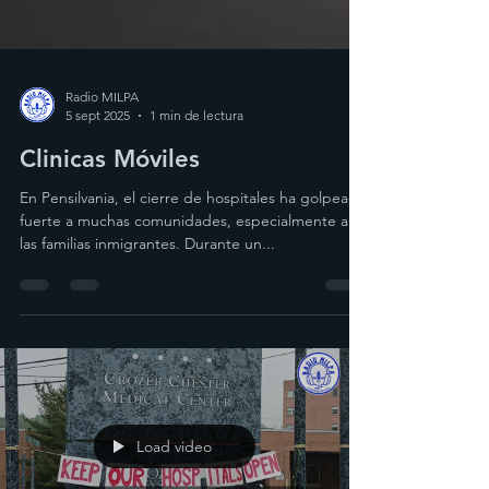
Radio MILPA
5 sept 2025
1 min de lectura
Clinicas Móviles
En Pensilvania, el cierre de hospitales ha golpeado
fuerte a muchas comunidades, especialmente a
las familias inmigrantes. Durante un...