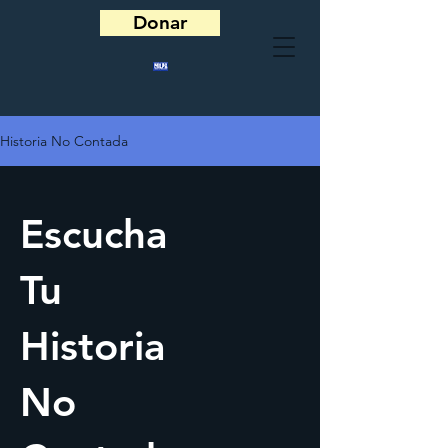
Donar
Historia No Contada
Escucha
Tu
Historia
No