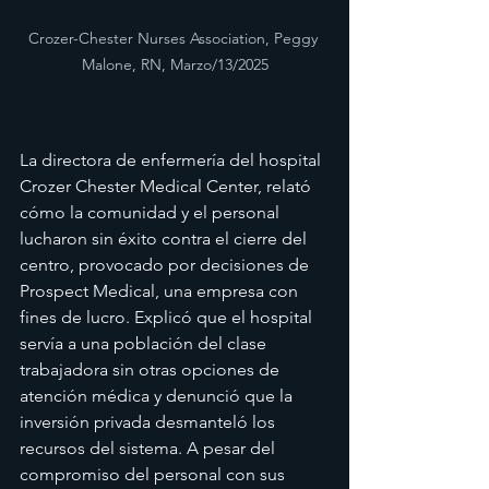
Crozer-Chester Nurses Association, Peggy 
Malone, RN, Marzo/13/2025
La directora de enfermería del hospital 
Crozer Chester Medical Center, relató 
cómo la comunidad y el personal 
lucharon sin éxito contra el cierre del 
centro, provocado por decisiones de 
Prospect Medical, una empresa con 
fines de lucro. Explicó que el hospital 
servía a una población del clase 
trabajadora sin otras opciones de 
atención médica y denunció que la 
inversión privada desmanteló los 
recursos del sistema. A pesar del 
compromiso del personal con sus 